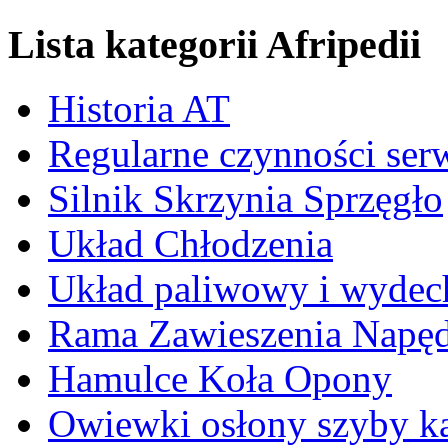
Lista kategorii Afripedii
Historia AT
Regularne czynności ser
Silnik Skrzynia Sprzęgło
Układ Chłodzenia
Układ paliwowy i wyde
Rama Zawieszenia Napę
Hamulce Koła Opony
Owiewki osłony szyby k