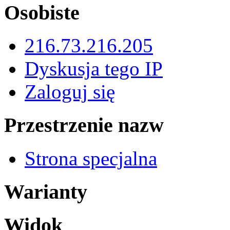
Osobiste
216.73.216.205
Dyskusja tego IP
Zaloguj się
Przestrzenie nazw
Strona specjalna
Warianty
Widok