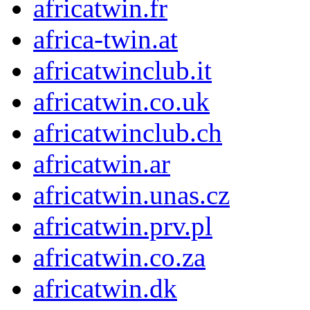
africatwin.fr
africa-twin.at
africatwinclub.it
africatwin.co.uk
africatwinclub.ch
africatwin.ar
africatwin.unas.cz
africatwin.prv.pl
africatwin.co.za
africatwin.dk