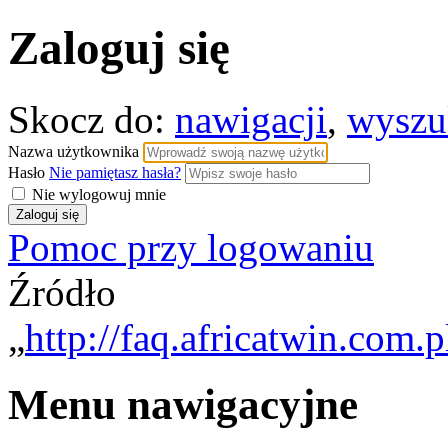
Zaloguj się
Skocz do:
nawigacji
,
wyszu
Nazwa użytkownika
Hasło
Nie pamiętasz hasła?
Nie wylogowuj mnie
Pomoc przy logowaniu
Źródło
„
http://faq.africatwin.com.
Menu nawigacyjne