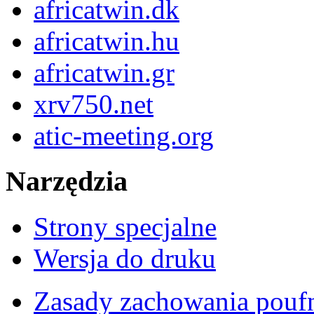
africatwin.dk
africatwin.hu
africatwin.gr
xrv750.net
atic-meeting.org
Narzędzia
Strony specjalne
Wersja do druku
Zasady zachowania pouf