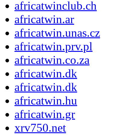
africatwinclub.ch
africatwin.ar
africatwin.unas.cz
africatwin.prv.pl
africatwin.co.za
africatwin.dk
africatwin.dk
africatwin.hu
africatwin.gr
xrv750.net