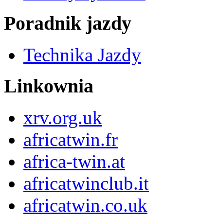
Poradnik jazdy
Technika Jazdy
Linkownia
xrv.org.uk
africatwin.fr
africa-twin.at
africatwinclub.it
africatwin.co.uk