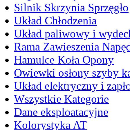
Silnik Skrzynia Sprzęgło
Układ Chłodzenia
Układ paliwowy i wyde
Rama Zawieszenia Napę
Hamulce Koła Opony
Owiewki osłony szyby k
Układ elektryczny i zap
Wszystkie Kategorie
Dane eksploatacyjne
Kolorystyka AT