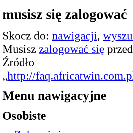
musisz się zalogować
Skocz do:
nawigacji
,
wyszu
Musisz
zalogować się
przed
Źródło
„
http://faq.africatwin.com.p
Menu nawigacyjne
Osobiste