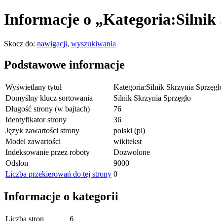
Informacje o „Kategoria:Silnik
Skocz do:
nawigacji
,
wyszukiwania
Podstawowe informacje
Wyświetlany tytuł
Kategoria:Silnik Skrzynia Sprzęgł
Domyślny klucz sortowania
Silnik Skrzynia Sprzęgło
Długość strony (w bajtach)
76
Identyfikator strony
36
Język zawartości strony
polski (pl)
Model zawartości
wikitekst
Indeksowanie przez roboty
Dozwolone
Odsłon
9000
Liczba przekierowań do tej strony
0
Informacje o kategorii
Liczba stron
6