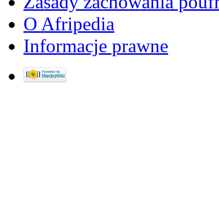
Zasady zachowania pouf
O Afripedia
Informacje prawne