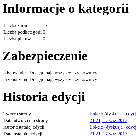
Informacje o kategorii
Liczba stron
12
Liczba podkategorii
0
Liczba plików
0
Zabezpieczenie
edytowanie
Dostęp mają wszyscy użytkownicy
przenoszenie
Dostęp mają wszyscy użytkownicy
Historia edycji
Twórca strony
Lokcio
(
dyskusja
|
edyc
Data utworzenia strony
21:21, 17 wrz 2017
Autor ostatniej edycji
Lokcio
(
dyskusja
|
edyc
Data ostatniej edycji
21:21, 17 wrz 2017