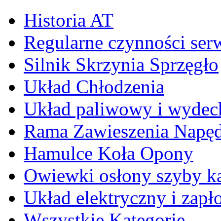
Historia AT
Regularne czynności ser
Silnik Skrzynia Sprzęgło
Układ Chłodzenia
Układ paliwowy i wyde
Rama Zawieszenia Napę
Hamulce Koła Opony
Owiewki osłony szyby k
Układ elektryczny i zap
Wszystkie Kategorie