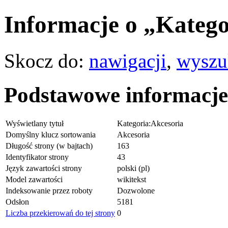
Informacje o „Katego
Skocz do:
nawigacji
,
wyszu
Podstawowe informacje
Wyświetlany tytuł
Kategoria:Akcesoria
Domyślny klucz sortowania
Akcesoria
Długość strony (w bajtach)
163
Identyfikator strony
43
Język zawartości strony
polski (pl)
Model zawartości
wikitekst
Indeksowanie przez roboty
Dozwolone
Odsłon
5181
Liczba przekierowań do tej strony
0