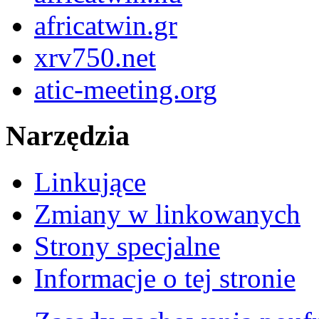
africatwin.gr
xrv750.net
atic-meeting.org
Narzędzia
Linkujące
Zmiany w linkowanych
Strony specjalne
Informacje o tej stronie