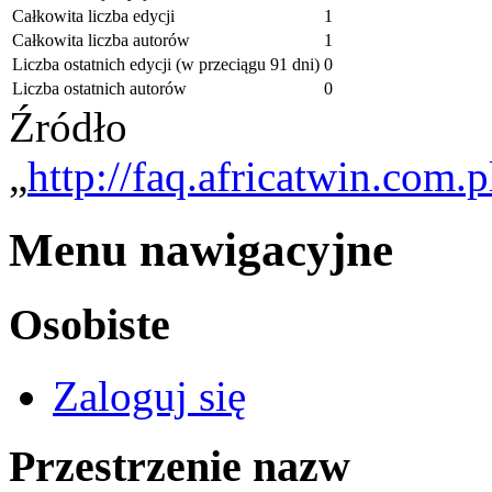
Całkowita liczba edycji
1
Całkowita liczba autorów
1
Liczba ostatnich edycji (w przeciągu 91 dni)
0
Liczba ostatnich autorów
0
Źródło
„
http://faq.africatwin.com.
Menu nawigacyjne
Osobiste
Zaloguj się
Przestrzenie nazw